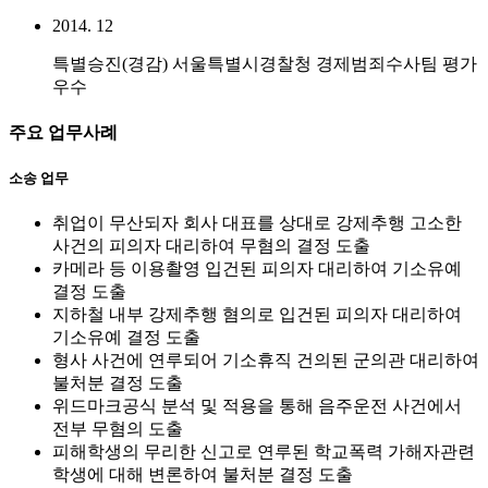
2014. 12
특별승진(경감) 서울특별시경찰청 경제범죄수사팀 평가
우수
주요 업무사례
소송 업무
취업이 무산되자 회사 대표를 상대로 강제추행 고소한
사건의 피의자 대리하여 무혐의 결정 도출
카메라 등 이용촬영 입건된 피의자 대리하여 기소유예
결정 도출
지하철 내부 강제추행 혐의로 입건된 피의자 대리하여
기소유예 결정 도출
형사 사건에 연루되어 기소휴직 건의된 군의관 대리하여
불처분 결정 도출
위드마크공식 분석 및 적용을 통해 음주운전 사건에서
전부 무혐의 도출
피해학생의 무리한 신고로 연루된 학교폭력 가해자관련
학생에 대해 변론하여 불처분 결정 도출