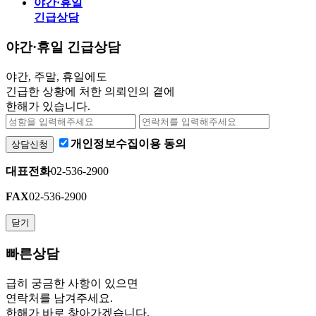
야간·휴일
긴급상담
야간·휴일 긴급상담
야간, 주말, 휴일에도
긴급한 상황에 처한 의뢰인의 곁에
한해가 있습니다.
개인정보수집이용 동의
상담신청
대표전화
02-536-2900
FAX
02-536-2900
닫기
빠른상담
급히 궁금한 사항이 있으면
연락처를 남겨주세요.
한해가 바로 찾아가겠습니다.