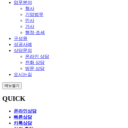
업무분야
형사
기업법무
민사
가사
행정·조세
구성원
성공사례
상담문의
온라인 상담
전화 상담
방문 상담
오시는길
메뉴열기
QUICK
온라인상담
빠른상담
카톡상담