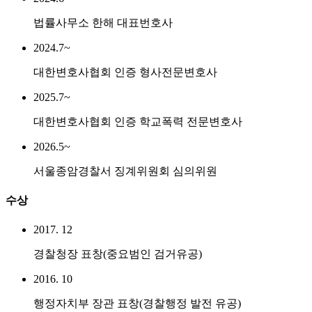
법률사무소 한해 대표번호사
2024.7~
대한변호사협회 인증 형사전문변호사
2025.7~
대한변호사협회 인증 학교폭력 전문변호사
2026.5~
서울종암경찰서 징계위원회 심의위원
수상
2017. 12
경찰청장 표창(중요범인 검거유공)
2016. 10
행정자치부 장관 표창(경찰행정 발전 유공)