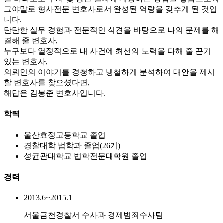
그야말로 형사전문 변호사로서 완성된 역량을 갖추게 된 것입
니다.
탄탄한 실무 경험과 전문적인 식견을 바탕으로 나의 문제를 해
결해 줄 변호사,
누구보다 열정적으로 내 사건에 최선의 노력을 다해 줄 끈기
있는 변호사,
의뢰인의 이야기를 경청하고 냉철하게 분석하여 대안을 제시
할 변호사를 찾으셨다면,
해답은 김봉준 변호사입니다.
학력
울산효정고등학교 졸업
경찰대학 법학과 졸업(26기)
성균관대학교 법학전문대학원 졸업
경력
2013.6~2015.1
서울금천경찰서 수사과 경제범죄수사팀