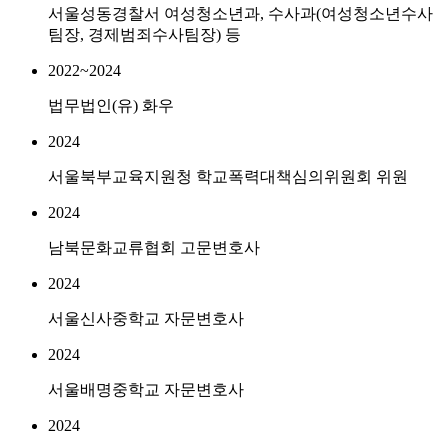
서울성동경찰서 여성청소년과, 수사과(여성청소년수사
팀장, 경제범죄수사팀장) 등
2022~2024
법무법인(유) 화우
2024
서울북부교육지원청 학교폭력대책심의위원회 위원
2024
남북문화교류협회 고문변호사
2024
서울신사중학교 자문변호사
2024
서울배명중학교 자문변호사
2024