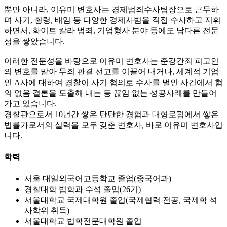
뿐만 아니라, 이유미 변호사는 경제범죄수사팀장으로 근무하
며 사기, 횡령, 배임 등 다양한 경제사범을 직접 수사하고 지휘
하면서, 화이트 칼라 범죄, 기업형사 분야 등에도 남다른 전문
성을 쌓았습니다.
이러한 전문성을 바탕으로 이유미 변호사는 준강간죄 피고인
의 변호를 맡아 무죄 판결 선고를 이끌어 내거나, 세계적 기업
인 A사에 대하여 경찰이 사기 혐의로 수사를 벌인 사건에서 혐
의 없음 결론을 도출해 내는 등 끊임 없는 성공사례를 만들어
가고 있습니다.
경찰관으로서 10년간 쌓은 탄탄한 경험과 대형로펌에서 쌓은
법률가로서의 실력을 모두 갖춘 변호사, 바로 이유미 변호사입
니다.
학력
서울 대일외국어고등학교 졸업(중국어과)
경찰대학 법학과 수석 졸업(26기)
서울대학교 국제대학원 졸업(국제협력 전공, 국제학 석
사학위 취득)
서울대학교 법학전문대학원 졸업