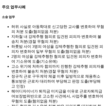
주요 업무사례
소송 업무
허위 사실로 아동학대로 신고당한 교사를 변호하여 무혐
의 처분 도출(혐의없음 처분)
지하철 내 강제추행 혐의로 입건된 피의자 변호하여 불
송치 처분(경찰 무혐의 처분)
하룻밤 사이 3명의 여성을 강제추행한 혐의로 입건된 피
의자 변호하여 일부 무혐의 도출(혐의없음 처분)
2명의 여성을 강제추행한 혐의로 입건된 피의자 변호하
여 기소유예 도출(기소유예)
고소 위기에 처하자 합의까지 진행한 강제추행 피의자를
변호하여 불송치 처분(경찰 무혐의 처분)
정규직 근로 구두계약 체결 이후 일방적으로 채용취소
통보받은 근로자 대리하여 부당해고 판정 도출(부당해
고 인정)
헤어디자이너가 퇴직금 미지급을 이유로 근로자퇴직급
여보장법위반으로 고소한 사건에서, 사업주를 변호하여
무혐의 도출(혐의없음 처분)