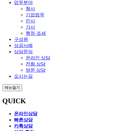
업무분야
형사
기업법무
민사
가사
행정·조세
구성원
성공사례
상담문의
온라인 상담
전화 상담
방문 상담
오시는길
메뉴열기
QUICK
온라인상담
빠른상담
카톡상담