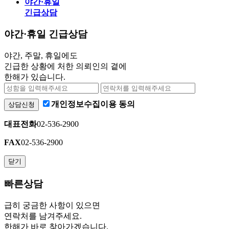
야간·휴일
긴급상담
야간·휴일 긴급상담
야간, 주말, 휴일에도
긴급한 상황에 처한 의뢰인의 곁에
한해가 있습니다.
개인정보수집이용 동의
상담신청
대표전화
02-536-2900
FAX
02-536-2900
닫기
빠른상담
급히 궁금한 사항이 있으면
연락처를 남겨주세요.
한해가 바로 찾아가겠습니다.